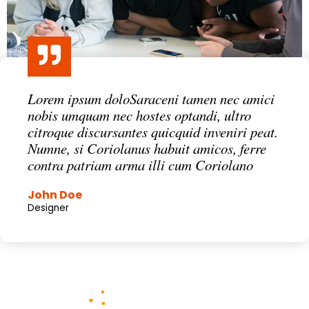
Lorem ipsum doloSaraceni tamen nec amici
nobis umquam nec hostes optandi, ultro
citroque discursantes quicquid inveniri peat.
Numne, si Coriolanus habuit amicos, ferre
contra patriam arma illi cum Coriolano
John Doe
Designer