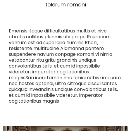
tolerum romani
Emensis itaque difficultatibus multis et nive
obrutis callibus plurimis ubi prope Rauracum
ventum est ad supercilia fluminis Rheni,
resistente multitudine Alamanna pontem
suspendere navium conpage Romani vi nimia
vetabantur ritu gritu grandinis undique
convolantibus telis, et cum id inpossibile
videretur, imperator cogitationibus
magnisSaraceni tamen nec amici nobis umquam
nec hostes optandi, ultro citroque discursantes
quicquid inveandinis undique convolantibus telis,
et cum id inpossibile videretur, imperator
cogitationibus magnis