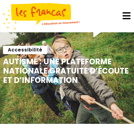
Panneau de gestion des cookies
Accessibilité
AUTISME : UNE PLATEFORME
NATIONALE GRATUITE D’ÉCOUTE
ET D’INFORMATION