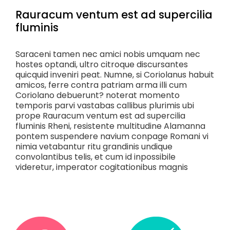
Rauracum ventum est ad supercilia
fluminis
Saraceni tamen nec amici nobis umquam nec
hostes optandi, ultro citroque discursantes
quicquid inveniri peat. Numne, si Coriolanus habuit
amicos, ferre contra patriam arma illi cum
Coriolano debuerunt? noterat momento
temporis parvi vastabas callibus plurimis ubi
prope Rauracum ventum est ad supercilia
fluminis Rheni, resistente multitudine Alamanna
pontem suspendere navium conpage Romani vi
nimia vetabantur ritu grandinis undique
convolantibus telis, et cum id inpossibile
videretur, imperator cogitationibus magnis