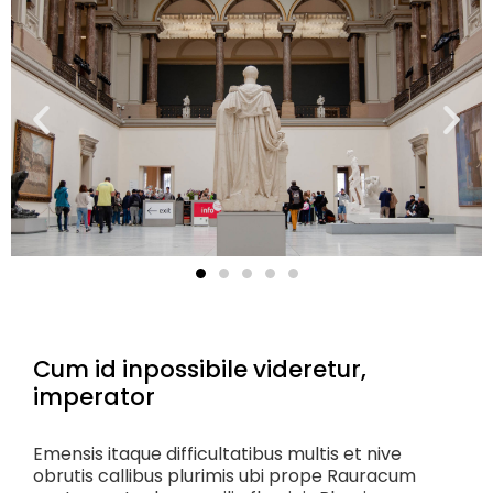
Cum id inpossibile videretur,
imperator
Emensis itaque difficultatibus multis et nive
obrutis callibus plurimis ubi prope Rauracum