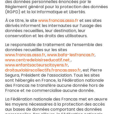
des données personnelles énoncées par le
Règlement général pour la protection des données
(RGPD) et la loi Informatique et Libertés.
À ce titre, le site
www.francas.asso.fr
et ses sites
dérivés informent les internautes sur l’usage des
données recueillies, leur destination, leur
conservation et les droits des utilisateurs.
Le responsable de traitement de l’ensemble des
données recueillies sur les sites
www.francas.asso.fr
,
www.bafa-lesfrancas.fr
,
www.centredeloisirseducatif.net
,
www.enfantsacteurscitoyens.fr
,
droitauxloisirscollectifs.francas.asso.fr
, est Pierre
Segura, Président de l’association. Tous les sites
sont hébergés en France, la Fédération nationale
des Francas ne transfère aucune donnée hors de
France et ne commercialise aucune donnée.
La Fédération nationale des Francas met en œuvre
les moyens nécessaires à la protection des accès
aux bases de données comportant des données