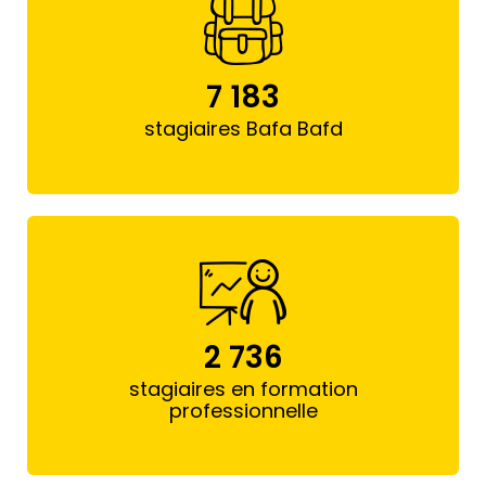
7 183
stagiaires Bafa Bafd
2 736
stagiaires en formation
professionnelle